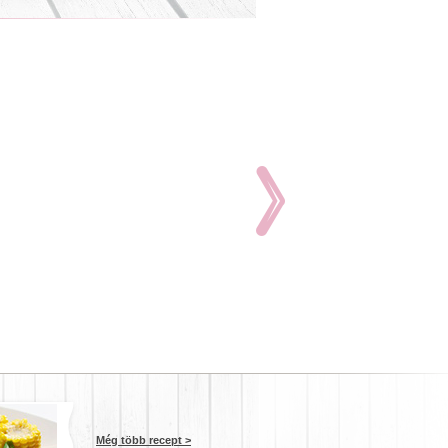
Még több recept >