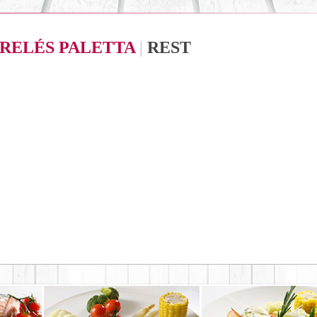
RELÉS PALETTA
|
REST