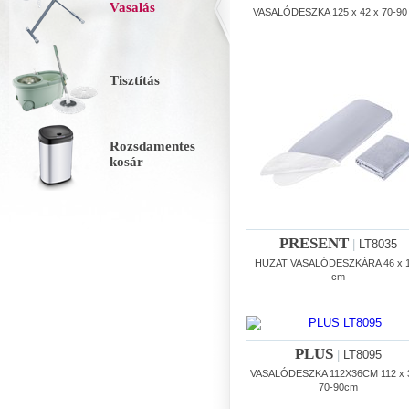
Vasalás
VASALÓDESZKA 125 x 42 x 70-90
Tisztítás
Rozsdamentes
kosár
PRESENT
|
LT8035
HUZAT VASALÓDESZKÁRA 46 x 
cm
PLUS
|
LT8095
VASALÓDESZKA 112X36CM 112 x 
70-90cm