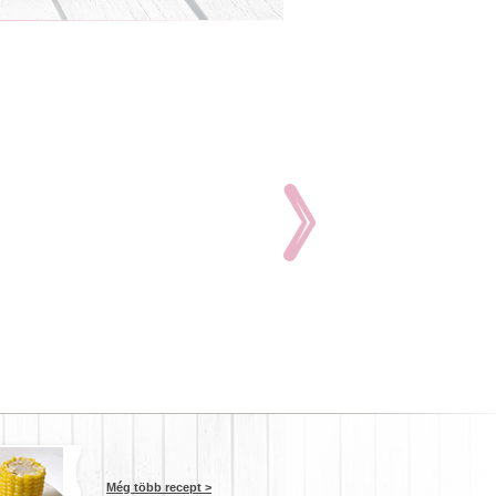
Még több recept >