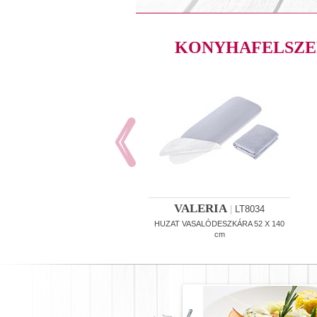
KONYHAFELSZE
VALERIA
|
LT8034
HUZAT VASALÓDESZKÁRA 52 X 140
cm