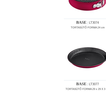
BASE
|
LT3074
TORTASÜTŐ FORMA 24 cm
BASE
|
LT3077
TORTASÜTŐ FORMA 29 x 29 X 3