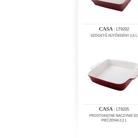
CASA
|
LT9202
SZÖGETŰ SÜTŐEDÉNY 2,6 L
CASA
|
LT9205
PROSTOKĄTNE NACZYNIE D
PIECZENIA 2,2 L