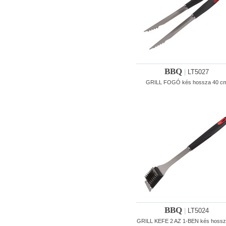
BBQ
|
LT5027
GRILL FOGÓ kés hossza 40 c
BBQ
|
LT5024
GRILL KEFE 2 AZ 1-BEN kés hossz