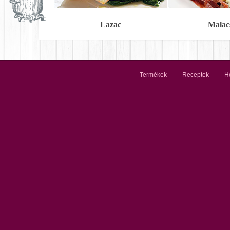
Lazac
Malac
Termékek
Receptek
Ho