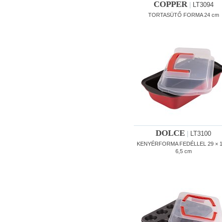
COPPER
|
LT3094
TORTASÜTŐ FORMA 24 cm
DOLCE
|
LT3100
KENYÉRFORMA FEDÉLLEL 29 × 1
6,5 cm