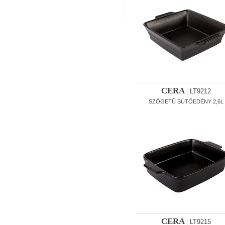
CERA
|
LT9212
SZÖGETŰ SÜTŐEDÉNY 2,6L
CERA
|
LT9215