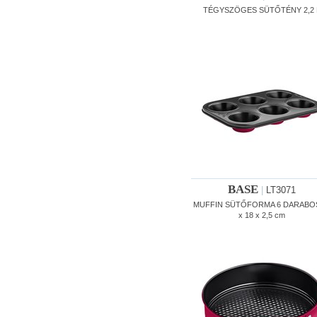
TÉGYSZÖGES SÜTŐTÉNY 2,2 
BASE
|
LT3071
MUFFIN SÜTŐFORMA 6 DARABOS
x 18 x 2,5 cm