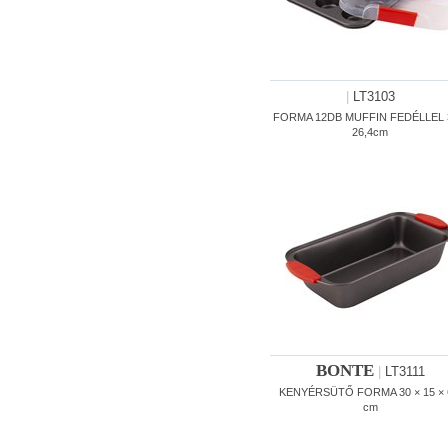
|
LT3103
FORMA 12DB MUFFIN FEDÉLLEL 
26,4cm
BONTE
|
LT3111
KENYÉRSÜTŐ FORMA 30 × 15 × 
cm