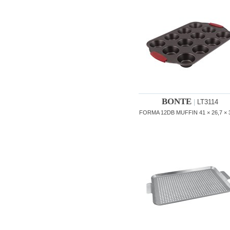
BONTE
|
LT3114
FORMA 12DB MUFFIN 41 × 26,7 × 