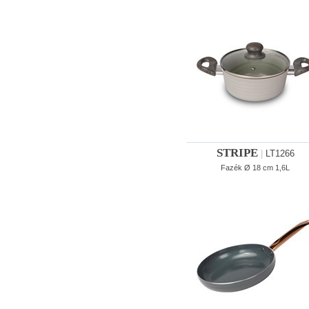
STRIPE
|
LT1266
Fazék Ø 18 cm 1,6L