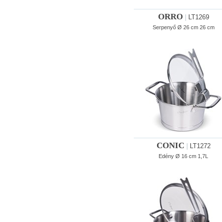
ORRO
|
LT1269
Serpenyő Ø 26 cm 26 cm
CONIC
|
LT1272
Edény Ø 16 cm 1,7L