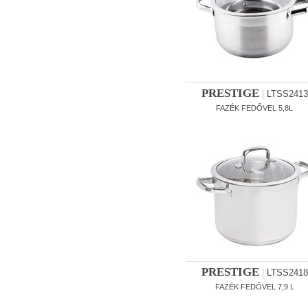
PRESTIGE
|
LTSS2413
FAZÉK FEDŐVEL 5,8L
PRESTIGE
|
LTSS2418
FAZÉK FEDŐVEL 7,9 L