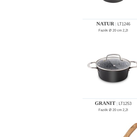
NATUR
|
LT1246
Fazék Ø 20 cm 2,2l
GRANIT
|
LT1253
Fazék Ø 20 cm 2,2l