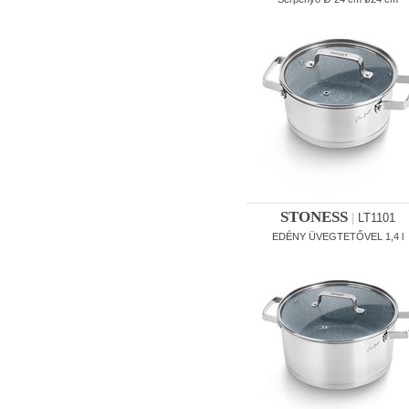
STONESS
|
LT1101
EDÉNY ÜVEGTETŐVEL 1,4 l