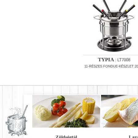
TYPIA
|
LT7008
11-RÉSZES FONDUE-KÉSZLET 20
Zöldségtál
Laz