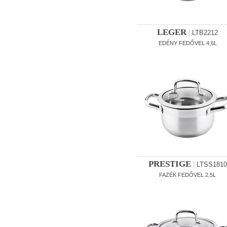
LEGER
|
LTB2212
EDÉNY FEDŐVEL 4,6L
PRESTIGE
|
LTSS1810
FAZÉK FEDŐVEL 2,5L