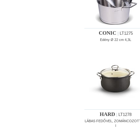
CONIC
|
LT1275
Edény Ø 22 cm 4,3L
HARD
|
LT1278
LÁBAS FEDŐVEL, ZOMÁNCOZOTT
l