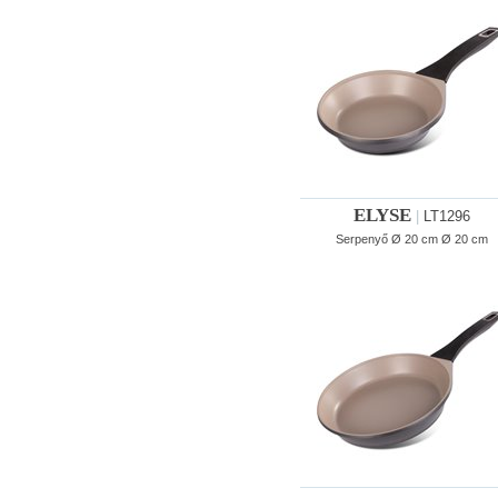
ELYSE
|
LT1296
Serpenyő Ø 20 cm Ø 20 cm