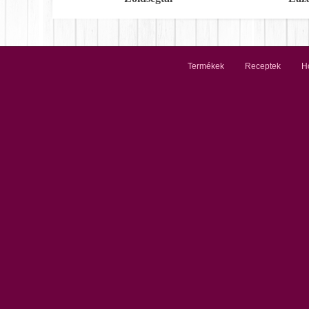
Termékek
Receptek
Ho