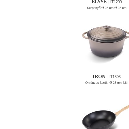
ELYSE
|
LT1299
Serpenyő Ø 28 cm Ø 28 cm
IRON
|
LT1303
Öntöttvas fazék, Ø 26 cm 4,8 l