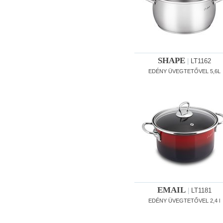
SHAPE
|
LT1162
EDÉNY ÜVEGTETŐVEL 5,6L
EMAIL
|
LT1181
EDÉNY ÜVEGTETŐVEL 2,4 l