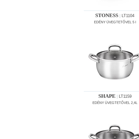
STONESS
|
LT1104
EDÉNY ÜVEGTETŐVEL 5 l
SHAPE
|
LT1159
EDÉNY ÜVEGTETŐVEL 2,4L