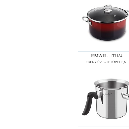
EMAIL
|
LT1184
EDÉNY ÜVEGTETŐVEL 5,5 l