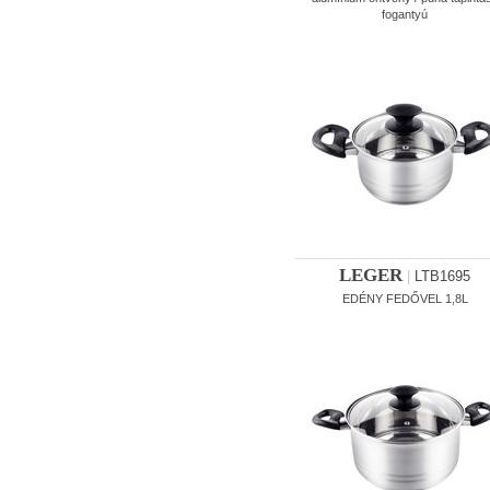
fogantyú
LEGER
|
LTB1695
EDÉNY FEDŐVEL 1,8L