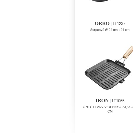
ORRO
|
LT1237
Serpenyő Ø 24 cm ø24 cm
IRON
|
LT1065
ÖNTÖTTVAS SERPENYŐ 23,5X23
CM