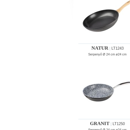
NATUR
|
LT1243
Serpenyő Ø 24 cm ø24 cm
GRANIT
|
LT1250
Serpenyő Ø 24 cm ø24 cm