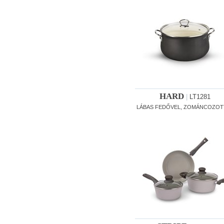
HARD
|
LT1281
LÁBAS FEDŐVEL, ZOMÁNCOZOTT 