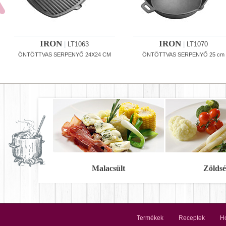
IRON
IRON
|
LT1063
|
LT1070
ÖNTÖTTVAS SERPENYŐ 24X24 CM
ÖNTÖTTVAS SERPENYŐ 25 cm
Malacsült
Zöldsé
Termékek
Receptek
Ho