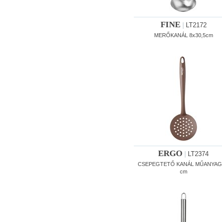
FINE
|
LT2172
MERŐKANÁL 8x30,5cm
ERGO
|
LT2374
CSEPEGTETŐ KANÁL MŰANYAG
cm