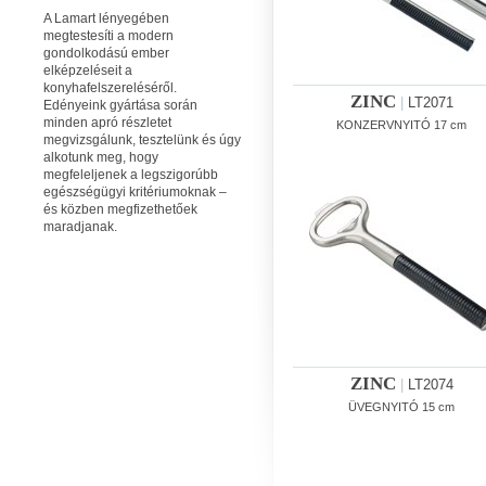
A Lamart lényegében
megtestesíti a modern
gondolkodású ember
elképzeléseit a
konyhafelszereléséről.
ZINC
|
LT2071
Edényeink gyártása során
minden apró részletet
KONZERVNYITÓ 17 cm
megvizsgálunk, tesztelünk és úgy
alkotunk meg, hogy
megfeleljenek a legszigorúbb
egészségügyi kritériumoknak –
és közben megfizethetőek
maradjanak.
ZINC
|
LT2074
ÜVEGNYITÓ 15 cm