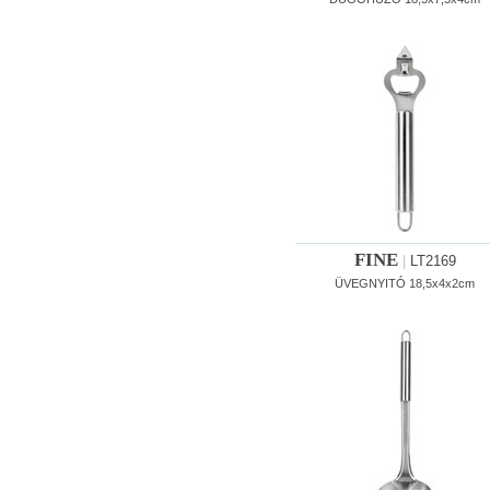
FINE
|
LT2169
ÜVEGNYITÓ 18,5x4x2cm