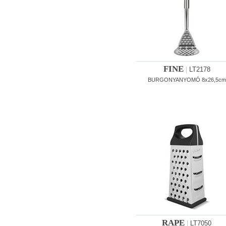
FINE
|
LT2178
BURGONYANYOMÓ 8x26,5cm
RAPE
|
LT7050