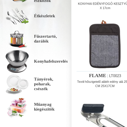
eszközök
KONYHAI EDÉNYFOGÓ KESZTYŰ
X 17cm
Étkészletek
Fűszertartó,
darálók
Konyhafelszerelés
FLAME
|
LT0023
Tányérok,
Textil hőszigetelő alátét edény alá 
poharak,
CM 25X17CM
csészék
Műanyag
kiegészítők