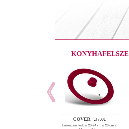
KONYHAFELSZE
COVER
|
LT7081
Univerzális fedő ø 20-24 cm ø 20 cm ø