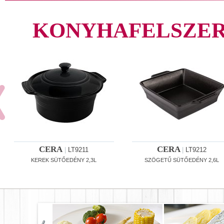
KONYHAFELSZER
CERA
CERA
|
LT9211
|
LT9212
KEREK SÜTŐEDÉNY 2,3L
SZÖGETŰ SÜTŐEDÉNY 2,6L