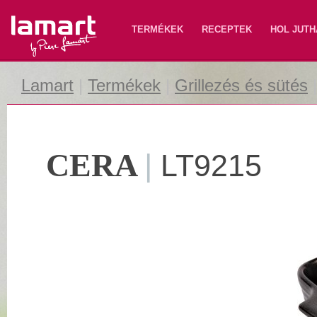
Lamart
TERMÉKEK
RECEPTEK
HOL JUTH
Lamart
|
Termékek
|
Grillezés és sütés
CERA
|
LT9215