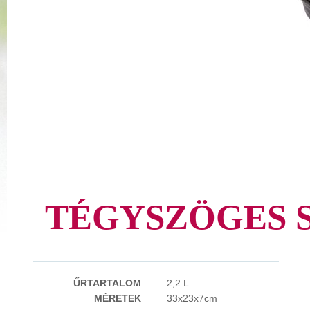
TÉGYSZÖGES 
ŰRTARTALOM
2,2 L
MÉRETEK
33x23x7cm