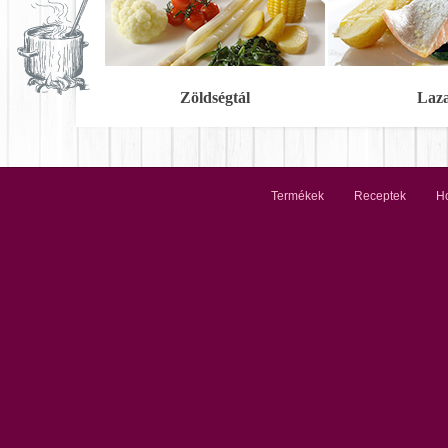
Zöldségtál
Laz
Termékek
Receptek
Ho