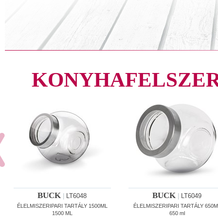
KONYHAFELSZER
BUCK
BUCK
|
LT6048
|
LT6049
ÉLELMISZERIPARI TARTÁLY 1500ML
ÉLELMISZERIPARI TARTÁLY 650M
1500 ML
650 ml