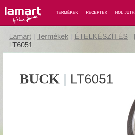
Lamart
TERMÉKEK
RECEPTEK
HOL JUTH
Lamart
|
Termékek
|
ÉTELKÉSZÍTÉS
|
LT6051
BUCK
|
LT6051