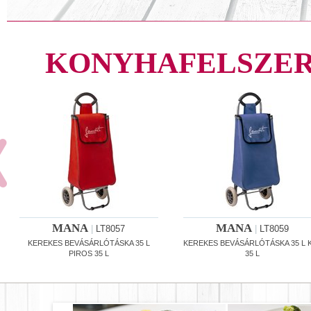
KONYHAFELSZER
MANA
MANA
|
LT8057
|
LT8059
KEREKES BEVÁSÁRLÓTÁSKA 35 L
KEREKES BEVÁSÁRLÓTÁSKA 35 L 
PIROS 35 L
35 L