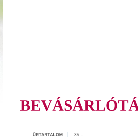
BEVÁSÁRLÓTÁS
ŰRTARTALOM
35 L