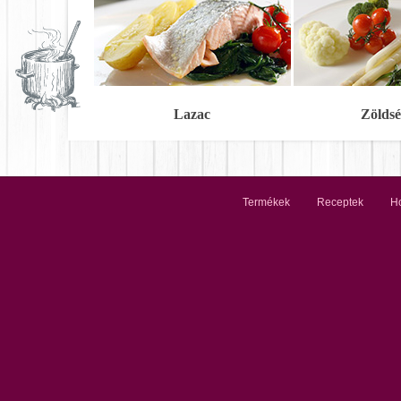
Lazac
Zöldsé
Termékek
Receptek
Ho