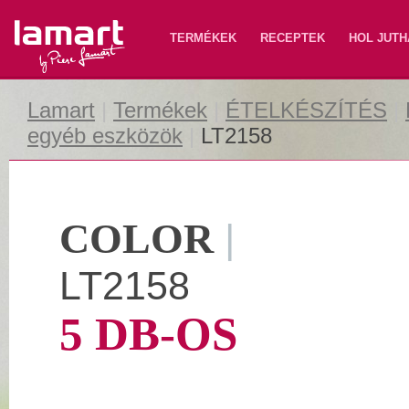
Lamart
TERMÉKEK
RECEPTEK
HOL JUTH
Lamart
|
Termékek
|
ÉTELKÉSZÍTÉS
|
egyéb eszközök
|
LT2158
COLOR
|
LT2158
5 DB-OS