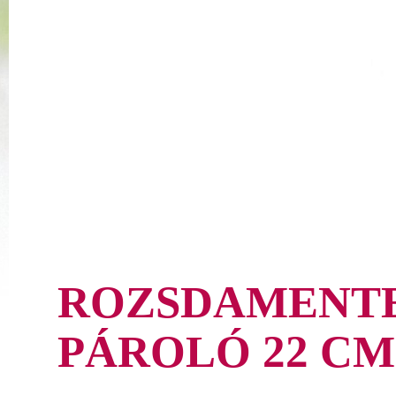
ROZSDAMENTE
PÁROLÓ 22 CM