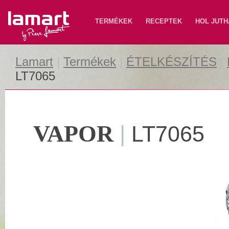
Lamart
TERMÉKEK
RECEPTEK
HOL JUTH
Lamart
|
Termékek
|
ÉTELKÉSZÍTÉS
|
LT7065
VAPOR
|
LT7065