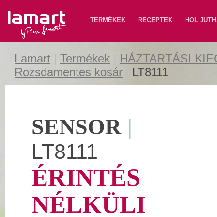
Lamart
TERMÉKEK
RECEPTEK
HOL JUTH
Lamart
|
Termékek
|
HÁZTARTÁSI KI
Rozsdamentes kosár
|
LT8111
SENSOR
|
LT8111
ÉRINTÉS
NÉLKÜLI