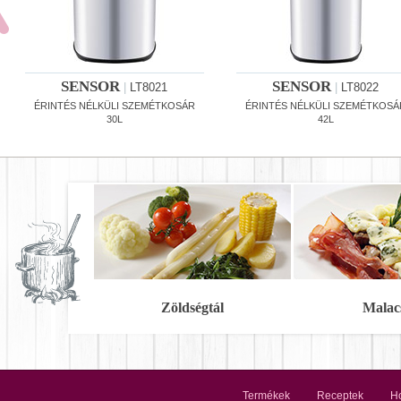
SENSOR
SENSOR
|
LT8021
|
LT8022
ÉRINTÉS NÉLKÜLI SZEMÉTKOSÁR
ÉRINTÉS NÉLKÜLI SZEMÉTKOSÁ
30L
42L
Zöldségtál
Malac
Termékek
Receptek
Ho