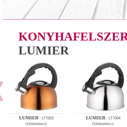
KONYHAFELSZER
LUMIER
LUMIER
LUMIER
|
LT7003
|
LT7004
TEÁSKANNA 2L
TEÁSKANNA 2L