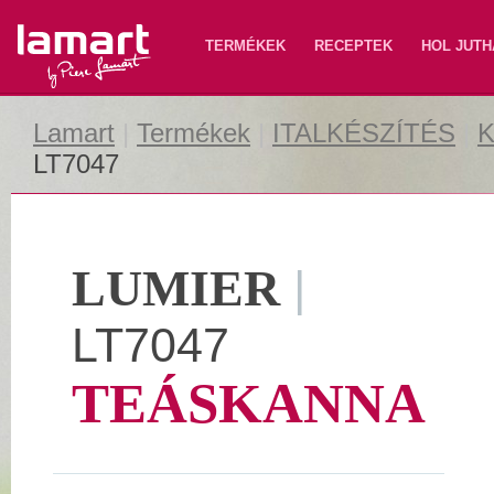
Lamart
TERMÉKEK
RECEPTEK
HOL JUTH
Lamart
|
Termékek
|
ITALKÉSZÍTÉS
|
K
LT7047
LUMIER
|
LT7047
TEÁSKANNA