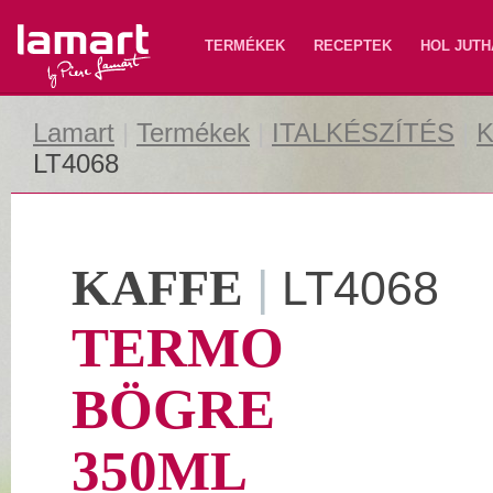
Lamart
TERMÉKEK
RECEPTEK
HOL JUTH
Lamart
|
Termékek
|
ITALKÉSZÍTÉS
|
K
LT4068
KAFFE
|
LT4068
TERMO
BÖGRE
350ML