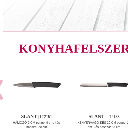
KONYHAFELSZER
SLANT
SLANT
|
LT2151
|
LT2153
HÁMOZÓ 9 CM penge: 9 cm, kés
KENYÉRVÁGÓ KÉS 20 CM penge: 
hossza: 20 cm
cm, kés hossza: 33 cm