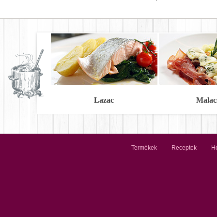
Lazac
Malac
Termékek
Receptek
Ho