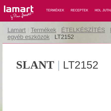
Lamart
TERMÉKEK
RECEPTEK
HOL JUTH
Lamart
|
Termékek
|
ÉTELKÉSZÍTÉS
|
egyéb eszközök
|
LT2152
SLANT
|
LT2152