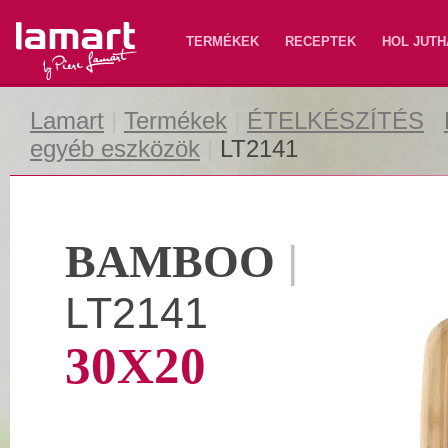
Lamart
TERMÉKEK
RECEPTEK
HOL JUTH
Lamart
|
Termékek
|
ÉTELKÉSZÍTÉS
|
egyéb eszközök
|
LT2141
BAMBOO
|
LT2141
30X20