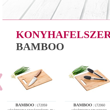
KONYHAFELSZER
BAMBOO
BAMBOO
BAMBOO
|
LT2059
|
LT2060