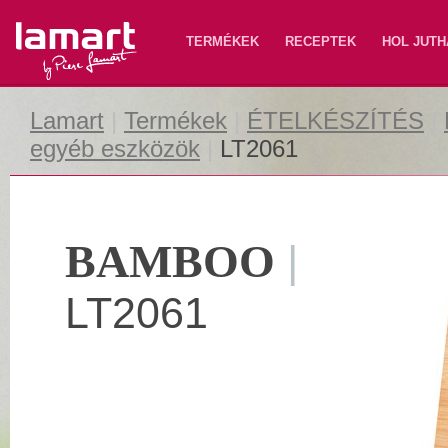
Lamart
TERMÉKEK
RECEPTEK
HOL JUTH
Lamart
|
Termékek
|
ÉTELKÉSZÍTÉS
|
egyéb eszközök
|
LT2061
BAMBOO
|
LT2061