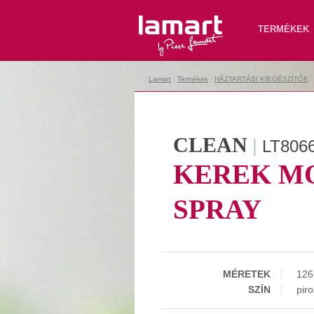
Lamart
TERMÉKEK
Lamart
|
Termékek
|
HÁZTARTÁSI KIEGÉSZÍTŐK
CLEAN
|
LT806
KEREK M
SPRAY
MÉRETEK
126
SZÍN
piro