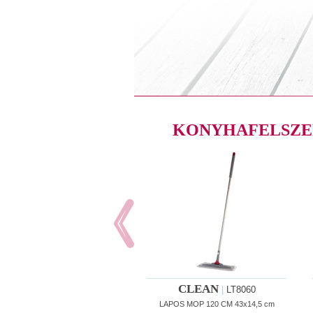
KONYHAFELSZE
CLEAN
|
LT8060
LAPOS MOP 120 CM 43x14,5 cm