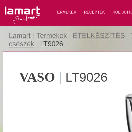
Lamart
TERMÉKEK
RECEPTEK
HOL JUTH
Lamart
|
Termékek
|
ÉTELKÉSZÍTÉS
|
csészék
|
LT9026
VASO
|
LT9026