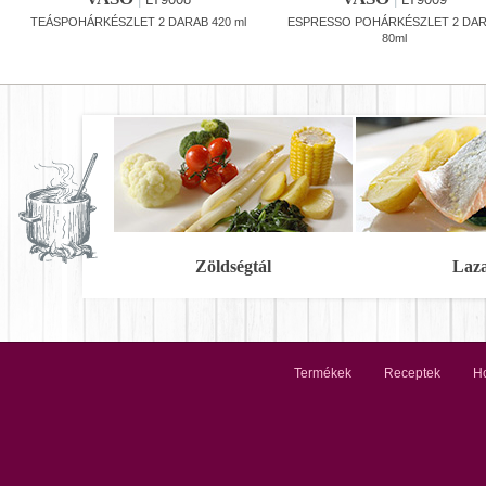
TEÁSPOHÁRKÉSZLET 2 DARAB 420 ml
ESPRESSO POHÁRKÉSZLET 2 DA
80ml
Zöldségtál
Laz
Termékek
Receptek
Ho